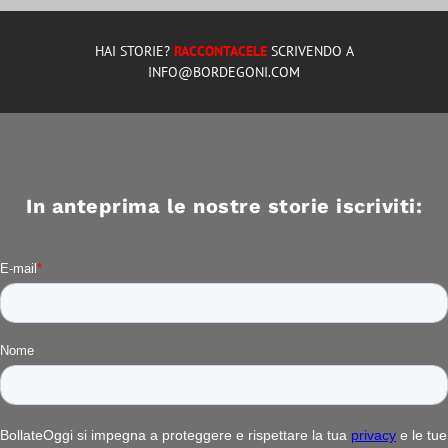
HAI STORIE?
RACCONTACELE
SCRIVENDO A
INFO@BORDEGONI.COM
In anteprima le nostre storie iscriviti: