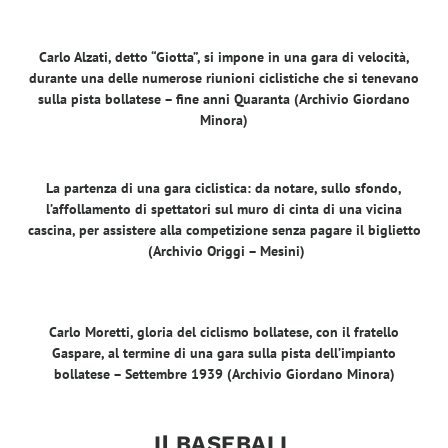
Carlo Alzati, detto “Giotta”, si impone in una gara di velocità,
durante una delle numerose riunioni ciclistiche che si tenevano
sulla pista bollatese – fine anni Quaranta (Archivio Giordano
Minora)
La partenza di una gara ciclistica: da notare, sullo sfondo,
l’affollamento di spettatori sul muro di cinta di una vicina
cascina, per assistere alla competizione senza pagare il biglietto
(Archivio Origgi – Mesini)
Carlo Moretti, gloria del ciclismo bollatese, con il fratello
Gaspare, al termine di una gara sulla pista dell’impianto
bollatese – Settembre 1939 (Archivio Giordano Minora)
Il BASEBALL