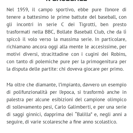
Nel 1959, il campo sportivo, ebbe pure l’onore di
tenere a battesimo le prime battute del baseball, con
gli incontri in serie C dei Tigrotti, ben presto
trasformati nella BBC, Bollate Baseball Club, che da lì
spiccò il volo verso la massima serie. In particolare,
richiamano ancora oggi alla mente le accesissime, per
motivi diversi, stracittadine con i cugini dei Robins,
con tanto di polemiche pure per la primogenitura per
la disputa delle partite: chi doveva giocare per primo.
Ma oltre che diamante, l’impianto, davvero un esempio
di polifunzionalità per l’epoca, si trasformò anche in
palestra per alcune esibizioni del campione olimpico
di sollevamento pesi, Carlo Galimberti, e per una serie
di saggi ginnici, dapprima dei “Balilla” e, negli anni a
seguire, di varie scolaresche a fine anno scolastico.