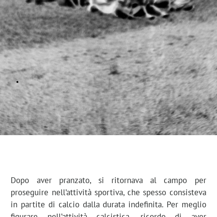
Dopo aver pranzato, si ritornava al campo per
proseguire nell’attività sportiva, che spesso consisteva
in partite di calcio dalla durata indefinita. Per meglio
figurare nell’attività calcistica, ricordo di aver