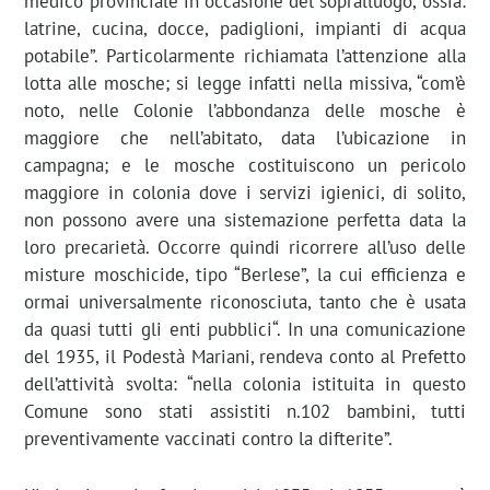
medico provinciale in occasione del sopralluogo, ossia:
latrine, cucina, docce, padiglioni, impianti di acqua
potabile”. Particolarmente richiamata l’attenzione alla
lotta alle mosche; si legge infatti nella missiva, “com’è
noto, nelle Colonie l’abbondanza delle mosche è
maggiore che nell’abitato, data l’ubicazione in
campagna; e le mosche costituiscono un pericolo
maggiore in colonia dove i servizi igienici, di solito,
non possono avere una sistemazione perfetta data la
loro precarietà. Occorre quindi ricorrere all’uso delle
misture moschicide, tipo “Berlese”, la cui efficienza e
ormai universalmente riconosciuta, tanto che è usata
da quasi tutti gli enti pubblici“. In una comunicazione
del 1935, il Podestà Mariani, rendeva conto al Prefetto
dell’attività svolta: “nella colonia istituita in questo
Comune sono stati assistiti n.102 bambini, tutti
preventivamente vaccinati contro la difterite”.