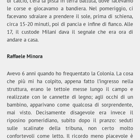
di calcio, c’era la pista in terra battuta, dove facevamo
le corse e giocavamo a bandiera. Nel pomeriggio, ci
facevano sdraiare a prendere il sole, prima di schiena,
circa 15-20 minuti, poi di pancia e infine di fianco. Alle
17, il custode Milani dava il segnale che era ora di
andare a casa.
Raffaele Minora
Avevo 6 anni quando ho frequentato la Colonia. La cosa
che più mi ha colpito, appena fatto l’ingresso nella
struttura, erano le tettoie messe lungo il campo e
realizzate con le cannette di legno; agli occhi di un
bambino, apparivano come qualcosa di sorprendente,
mai visto. Decisamente disagevole era invece il
riposino pomeridiano, subito dopo il pranzo: seduti
sulle scalinate della tribuna, non certo molto
confortevoli come letto. Il ricordo meno piacevole è