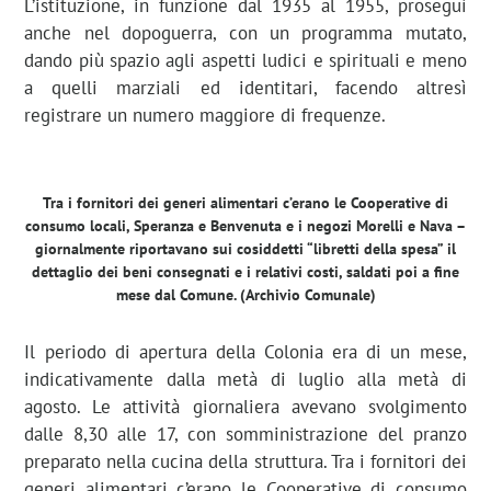
L’istituzione, in funzione dal 1935 al 1955, proseguì
anche nel dopoguerra, con un programma mutato,
dando più spazio agli aspetti ludici e spirituali e meno
a quelli marziali ed identitari, facendo altresì
registrare un numero maggiore di frequenze.
Tra i fornitori dei generi alimentari c’erano le Cooperative di
consumo locali, Speranza e Benvenuta e i negozi Morelli e Nava –
giornalmente riportavano sui cosiddetti “libretti della spesa” il
dettaglio dei beni consegnati e i relativi costi, saldati poi a fine
mese dal Comune. (Archivio Comunale)
Il periodo di apertura della Colonia era di un mese,
indicativamente dalla metà di luglio alla metà di
agosto. Le attività giornaliera avevano svolgimento
dalle 8,30 alle 17, con somministrazione del pranzo
preparato nella cucina della struttura. Tra i fornitori dei
generi alimentari c’erano le Cooperative di consumo