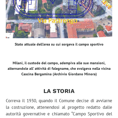
Stato attuale dell’area su cui sorgeva il campo sportivo
Milani, il custode del campo, adempiva alle sue mansioni,
alternandole all’ attività di falegname, che svolgeva nella vicina
Cascina Bergamina (Archivio Giordano Minora)
LA STORIA
Correva il 1930, quando il Comune decise di avviarne
la costruzione, attenendosi al progetto redatto dalle
autorità governative e chiamato “Campo Sportivo del