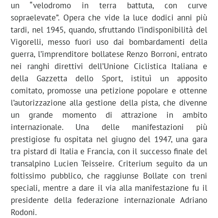
un “velodromo in terra battuta, con curve
sopraelevate”. Opera che vide la luce dodici anni più
tardi, nel 1945, quando, sfruttando l’indisponibilità del
Vigorelli, messo fuori uso dai bombardamenti della
guerra, l’imprenditore bollatese Renzo Borroni, entrato
nei ranghi direttivi dell’Unione Ciclistica Italiana e
della Gazzetta dello Sport, istituì un apposito
comitato, promosse una petizione popolare e ottenne
l’autorizzazione alla gestione della pista, che divenne
un grande momento di attrazione in ambito
internazionale. Una delle manifestazioni più
prestigiose fu ospitata nel giugno del 1947, una gara
tra pistard di Italia e Francia, con il successo finale del
transalpino Lucien Teisseire. Criterium seguito da un
foltissimo pubblico, che raggiunse Bollate con treni
speciali, mentre a dare il via alla manifestazione fu il
presidente della federazione internazionale Adriano
Rodoni.