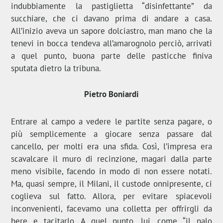
indubbiamente la pastiglietta “disinfettante” da
succhiare, che ci davano prima di andare a casa.
All’inizio aveva un sapore dolciastro, man mano che la
tenevi in bocca tendeva all’amarognolo perciò, arrivati
a quel punto, buona parte delle pasticche finiva
sputata dietro la tribuna.
Pietro Boniardi
Entrare al campo a vedere le partite senza pagare, o
più semplicemente a giocare senza passare dal
cancello, per molti era una sfida. Così, l’impresa era
scavalcare il muro di recinzione, magari dalla parte
meno visibile, facendo in modo di non essere notati.
Ma, quasi sempre, il Milani, il custode onnipresente, ci
coglieva sul fatto. Allora, per evitare spiacevoli
inconvenienti, facevamo una colletta per offrirgli da
bere e tacitarlo. A quel punto, lui, come “il palo