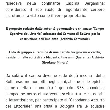
risiedeva nella confinante Cascina Bergamina:
considerato il suo ruolo di ingombrante cerbero
factotum, era visto come il vero proprietario.
Il progetto redatto dalle autorità governative e chiamato “Campo
Sportivo del Littorio”, adottato dal Comune di Bollate per la
costruzione dell’impianto (Archivio Comunale)
Foto di gruppo al termine di una partita tra giovani e vecchi,
residenti nelle corti di via Magenta. Fine anni Quaranta (Archivio
Giordano Minora)
Da subito il campo divenne sede degli incontri della
Bollatese: memorabili, negli anni, alcune sfide epiche,
come quella di domenica 1 gennaio 1933, quando la
compagine nerostellata venne scelta tra le categorie
dilettantistiche, per partecipare al “Capodanno Azzurro
del Littoriale”, una sfida a Bologna tra le squadre