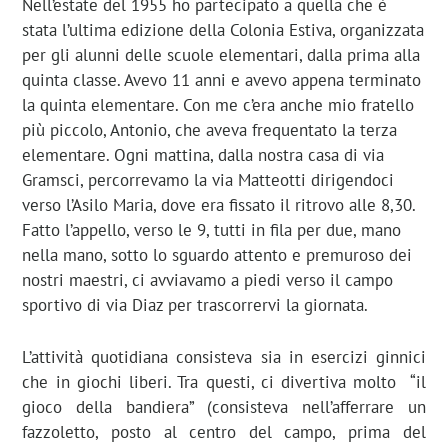
Nell’estate del 1955 ho partecipato a quella che è
stata l’ultima edizione della Colonia Estiva, organizzata
per gli alunni delle scuole elementari, dalla prima alla
quinta classe. Avevo 11 anni e avevo appena terminato
la quinta elementare. Con me c’era anche mio fratello
più piccolo, Antonio, che aveva frequentato la terza
elementare. Ogni mattina, dalla nostra casa di via
Gramsci, percorrevamo la via Matteotti dirigendoci
verso l’Asilo Maria, dove era fissato il ritrovo alle 8,30.
Fatto l’appello, verso le 9, tutti in fila per due, mano
nella mano, sotto lo sguardo attento e premuroso dei
nostri maestri, ci avviavamo a piedi verso il campo
sportivo di via Diaz per trascorrervi la giornata.
L’attività quotidiana consisteva sia in esercizi ginnici
che in giochi liberi. Tra questi, ci divertiva molto “il
gioco della bandiera” (consisteva nell’afferrare un
fazzoletto, posto al centro del campo, prima del