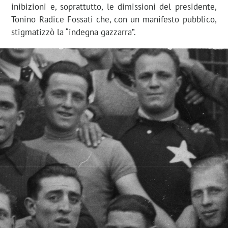
inibizioni e, soprattutto, le dimissioni del presidente,
Tonino Radice Fossati che, con un manifesto pubblico,
stigmatizzò la “indegna gazzarra”.