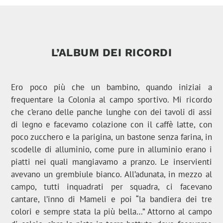
L’ALBUM DEI RICORDI
Ero poco più che un bambino, quando iniziai a
frequentare la Colonia al campo sportivo. Mi ricordo
che c’erano delle panche lunghe con dei tavoli di assi
di legno e facevamo colazione con il caffè latte, con
poco zucchero e la parigina, un bastone senza farina, in
scodelle di alluminio, come pure in alluminio erano i
piatti nei quali mangiavamo a pranzo. Le inservienti
avevano un grembiule bianco. All’adunata, in mezzo al
campo, tutti inquadrati per squadra, ci facevano
cantare, l’inno di Mameli e poi “la bandiera dei tre
colori e sempre stata la più bella…” Attorno al campo