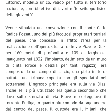
Littorio”, modello unico, valido per tutto il territorio
nazionale, con l’obiettivo di favorire “lo sviluppo fisico
della gioventù”.
Venne stipulata una convenzione con il conte Carlo
Radice Fossati, uno dei più facoltosi proprietari terrieri
del paese, che concesse in affitto l’area per la
realizzazione dell’opera, situata tra le vie Piave e Diaz,
per 160 metri di profondità e 105 di larghezza.
Inaugurato nel 1932, l’impianto, delimitato da un muro
di cinta (croce e delizia per tanti ragazzi), era
composto da un campo di calcio, una pista in terra
battuta, una tribuna coperta con gli spogliatoi nei
sotterranei. L’ingresso principale era sulla via Diaz,
anche se il più utilizzato era quello secondario che
dava sullo sterrato di via Piave e costeggiava il
torrente Pudiga, in quanto più comodo da raggiungere
dal centro del paese. Il custode era il Milani, che