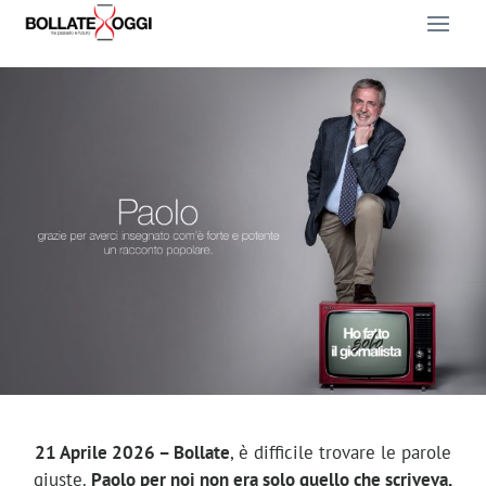
21 Aprile 2026 – Bollate
, è difficile trovare le parole
giuste.
Paolo per noi non era solo quello che scriveva,