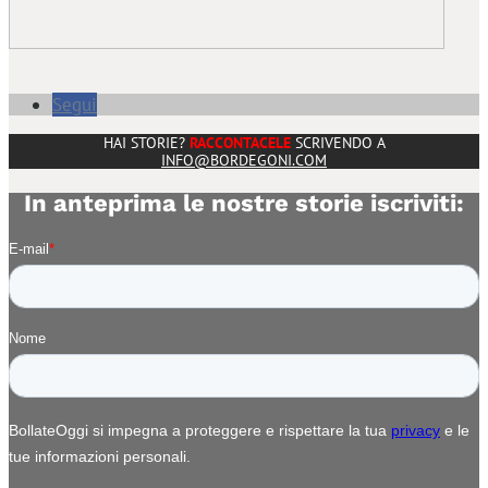
Segui
HAI STORIE?
RACCONTACELE
SCRIVENDO A
INFO@BORDEGONI.COM
In anteprima le nostre storie iscriviti: