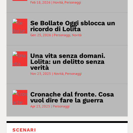
Feb 18, 2026
|
Novità
,
Personaggi
Se Bollate Oggi sblocca un
ricordo di Lolita
Gen 25, 2026
|
Personaggi
,
Novità
Una vita senza domani.
Lolita: un delitto senza
verità
Nov 23, 2025
|
Novità
,
Personaggi
Cronache dal fronte. Cosa
vuol dire fare la guerra
Apr 23, 2025
|
Personaggi
SCENARI