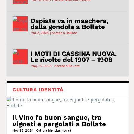
Ospiate va in maschera,
dalla gondola a Bollate
Mar 2, 2025
|
Accade a Bollate
I MOTI DI CASSINA NUOVA.
Le rivolte del 1907 – 1908
Mag 13, 2023
|
Accade a Bollate
CULTURA IDENTITÀ
Il Vino fa buon sangue, tra
vigneti e pergolati a Bollate
Nov 18, 2024
|
Cultura Identità
,
Novità