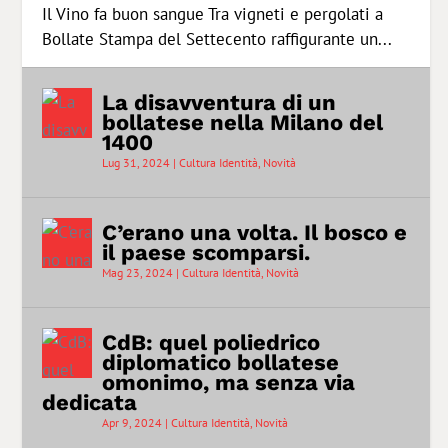
Il Vino fa buon sangue Tra vigneti e pergolati a
Bollate Stampa del Settecento raffigurante un...
La disavventura di un
bollatese nella Milano del
1400
Lug 31, 2024
|
Cultura Identità
,
Novità
C’erano una volta. Il bosco e
il paese scomparsi.
Mag 23, 2024
|
Cultura Identità
,
Novità
CdB: quel poliedrico
diplomatico bollatese
omonimo, ma senza via
dedicata
Apr 9, 2024
|
Cultura Identità
,
Novità