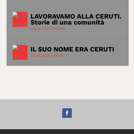
LAVORAVAMO ALLA CERUTI.
Storie di una comunità
Lug 26, 2025
|
Scenari
IL SUO NOME ERA CERUTI
Giu 29, 2025
|
Scenari