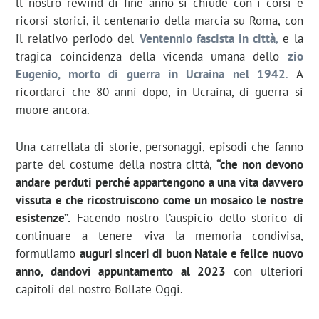
ll nostro rewind di fine anno si chiude con i corsi e
ricorsi storici, il centenario della marcia su Roma, con
il relativo periodo del
Ventennio fascista in città
,
e la
tragica coincidenza della vicenda umana dello
zio
Eugenio, morto di guerra in Ucraina nel 1942
.
A
ricordarci che 80 anni dopo, in Ucraina, di guerra si
muore ancora.
Una carrellata di storie, personaggi, episodi che fanno
parte del costume della nostra città,
“che non devono
andare perduti perché appartengono a una vita davvero
vissuta e che ricostruiscono come un mosaico le nostre
esistenze”.
Facendo nostro l’auspicio dello storico di
continuare a tenere viva la memoria condivisa,
formuliamo
auguri sinceri di buon Natale e felice nuovo
anno, dandovi appuntamento al 2023
con ulteriori
capitoli del nostro Bollate Oggi.