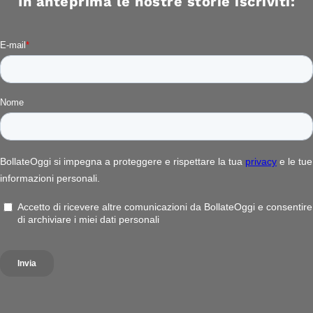
In anteprima le nostre storie iscriviti: