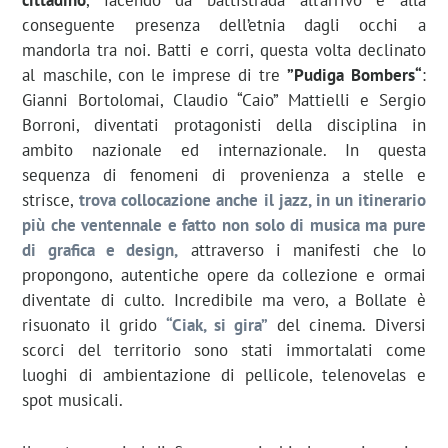
conseguente presenza dell’etnia dagli occhi a
mandorla tra noi. Batti e corri, questa volta declinato
al maschile, con le imprese di tre
”Pudiga Bombers“
:
Gianni Bortolomai, Claudio “Caio” Mattielli e Sergio
Borroni, diventati protagonisti della disciplina in
ambito nazionale ed internazionale. In questa
sequenza di fenomeni di provenienza a stelle e
strisce,
trova collocazione anche il jazz, in un itinerario
più che ventennale e fatto non solo di musica ma pure
di grafica e design,
attraverso i manifesti che lo
propongono, autentiche opere da collezione e ormai
diventate di culto. Incredibile ma vero, a Bollate è
risuonato il grido
“Ciak, si gira”
del cinema. Diversi
scorci del territorio sono stati immortalati come
luoghi di ambientazione di pellicole, telenovelas e
spot musicali.