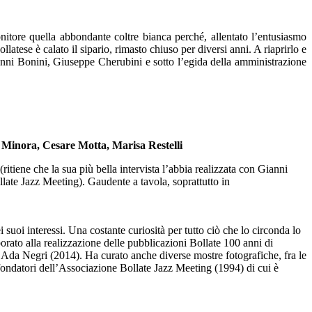
nitore quella abbondante coltre bianca perché, allentato l’entusiasmo
latese è calato il sipario, rimasto chiuso per diversi anni. A riaprirlo e
anni Bonini, Giuseppe Cherubini e sotto l’egida della amministrazione
 Minora,
Cesare Motta,
Marisa Restelli
ritiene che la sua più bella intervista l’abbia realizzata con Gianni
llate Jazz Meeting). Gaudente a tavola, soprattutto in
i suoi interessi. Una costante curiosità per tutto ciò che lo circonda lo
borato alla realizzazione delle pubblicazioni Bollate 100 anni di
 Ada Negri (2014). Ha curato anche diverse mostre fotografiche, fra le
ondatori dell’Associazione Bollate Jazz Meeting (1994) di cui è