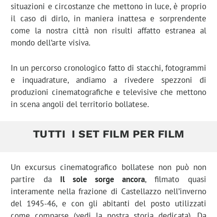
situazioni e circostanze che mettono in luce, è proprio
il caso di dirlo, in maniera inattesa e sorprendente
come la nostra città non risulti affatto estranea al
mondo dell’arte visiva.
In un percorso cronologico fatto di stacchi, fotogrammi
e inquadrature, andiamo a rivedere spezzoni di
produzioni cinematografiche e televisive che mettono
in scena angoli del territorio bollatese.
TUTTI
I SET FILM PER FILM
Un excursus cinematografico bollatese non può non
partire da
Il sole sorge ancora
, filmato quasi
interamente nella frazione di Castellazzo nell’inverno
del 1945-46, e con gli abitanti del posto utilizzati
come comparse (vedi la nostra storia dedicata). Da