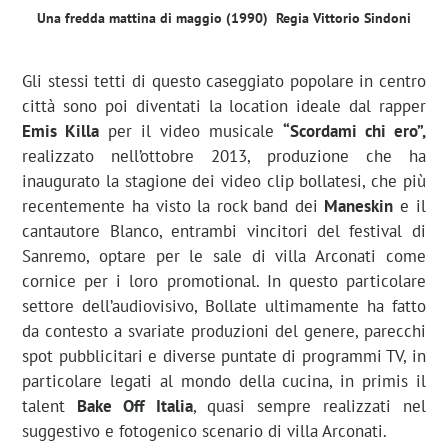
Una fredda mattina di maggio (1990) Regia Vittorio Sindoni
Gli stessi tetti di questo caseggiato popolare in centro
città sono poi diventati la location ideale dal rapper
Emis Killa
per il video musicale
“Scordami chi ero”,
realizzato nell’ottobre 2013, produzione che ha
inaugurato la stagione dei video clip bollatesi, che più
recentemente ha visto la rock band dei
Maneskin
e il
cantautore Blanco, entrambi vincitori del festival di
Sanremo, optare per le sale di villa Arconati come
cornice per i loro promotional. In questo particolare
settore dell’audiovisivo, Bollate ultimamente ha fatto
da contesto a svariate produzioni del genere, parecchi
spot pubblicitari e diverse puntate di programmi TV, in
particolare legati al mondo della cucina, in primis il
talent
Bake Off
Italia
, quasi sempre realizzati nel
suggestivo e fotogenico scenario di villa Arconati.