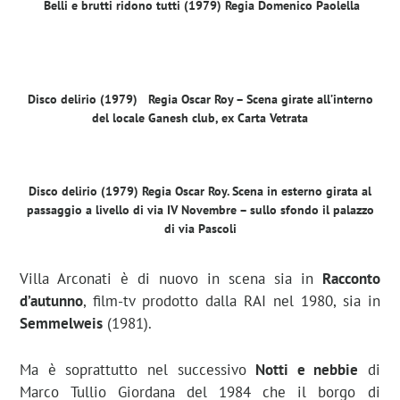
Belli e brutti ridono tutti (1979) Regia Domenico Paolella
Disco delirio (1979) Regia Oscar Roy – Scena girate all’interno
del locale Ganesh club, ex Carta Vetrata
Disco delirio (1979) Regia Oscar Roy. Scena in esterno girata al
passaggio a livello di via IV Novembre – sullo sfondo il palazzo
di via Pascoli
Villa Arconati è di nuovo in scena sia in
Racconto
d’autunno
, film-tv prodotto dalla RAI nel 1980, sia in
Semmelweis
(1981).
Ma è soprattutto nel successivo
Notti e nebbie
di
Marco Tullio Giordana del 1984 che il borgo di