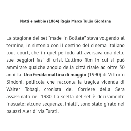
Notti e nebbie (1864) Regia Marco Tullio Giordana
La stagione dei set “made in Bollate” stava volgendo al
termine, in sintonia con il destino del cinema italiano
tout court, che in quel periodo attraversava una delle
sue peggiori fasi di crisi. L’ultimo film in cui si può
ammirare qualche angolo della città risale ad oltre 30
anni fa:
Una fredda mattina di maggio
(1990) di Vittorio
Sindoni, pellicola che racconta la tragica vicenda di
Walter Tobagi, cronista del Corriere della Sera
assassinato nel 1980. La scelta del set è decisamente
inusuale: alcune sequenze, infatti, sono state girate nei
palazzi Aler di via Turati.