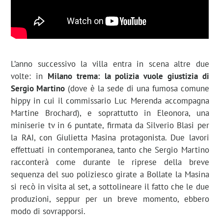
L’anno successivo la villa entra in scena altre due
volte: in
Milano trema: la polizia vuole giustizia di
Sergio Martino
(dove è la sede di una fumosa comune
hippy in cui il commissario Luc Merenda accompagna
Martine Brochard), e soprattutto in Eleonora, una
miniserie tv in 6 puntate, firmata da Silverio Blasi per
la RAI, con Giulietta Masina protagonista. Due lavori
effettuati in contemporanea, tanto che Sergio Martino
racconterà come durante le riprese della breve
sequenza del suo poliziesco girate a Bollate la Masina
si recò in visita al set, a sottolineare il fatto che le due
produzioni, seppur per un breve momento, ebbero
modo di sovrapporsi.