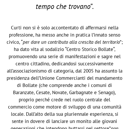
tempo che trovano”
.
Curti non si è solo accontentato di affermarsi nella
professione, ha messo anche in pratica l’innato senso
civico, “
per dare un contributo alla crescita del territorio
”;
ha dato vita al sodalizio “Centro Storico Bollate“,
promuovendo una serie di manifestazioni e sagre nel
centro cittadino, dedicandosi successivamente
all’associazionismo di categoria, dal 2005 ha assunto la
presidenza dell’Unione Commercianti del mandamento
di Bollate (che comprende anche i comuni di
Baranzate, Cesate, Novate, Garbagnate e Senago),
proprio perché crede nel ruolo centrale del
commercio come motore di sviluppo di una comunità
locale. Dall’alto della sua pluriennale esperienza, si
sente in dovere di lanciare un monito alle giovani
generazioni che intendono buttarsi nel settore”
non