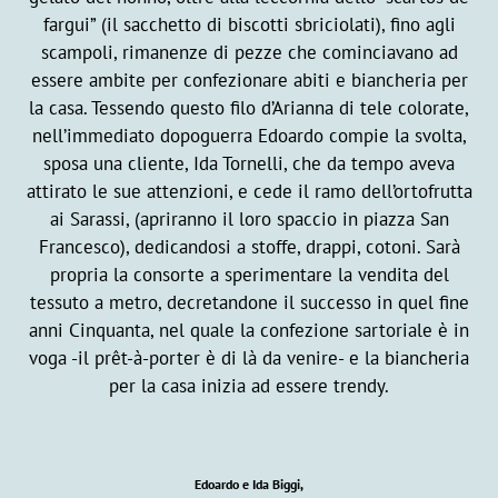
fargui” (il sacchetto di biscotti sbriciolati), fino agli
scampoli, rimanenze di pezze che cominciavano ad
essere ambite per confezionare abiti e biancheria per
la casa. Tessendo questo filo d’Arianna di tele colorate,
nell’immediato dopoguerra Edoardo compie la svolta,
sposa una cliente,
Ida Tornelli
, che da tempo aveva
attirato le sue attenzioni, e cede il ramo dell’ortofrutta
ai Sarassi, (apriranno il loro spaccio in piazza San
Francesco), dedicandosi a stoffe, drappi, cotoni. Sarà
propria la consorte a sperimentare la vendita del
tessuto a metro, decretandone il successo in quel fine
anni Cinquanta, nel quale la confezione sartoriale è in
voga -il prêt-à-porter è di là da venire- e la biancheria
per la casa inizia ad essere trendy.
Edoardo e Ida Biggi,