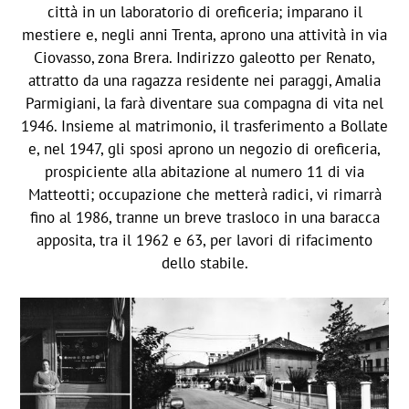
città in un laboratorio di oreficeria; imparano il
mestiere e, negli anni Trenta, aprono una attività in via
Ciovasso, zona Brera. Indirizzo galeotto per Renato,
attratto da una ragazza residente nei paraggi, Amalia
Parmigiani, la farà diventare sua compagna di vita nel
1946. Insieme al matrimonio, il trasferimento a Bollate
e, nel 1947, gli sposi aprono un negozio di oreficeria,
prospiciente alla abitazione al numero 11 di via
Matteotti; occupazione che metterà radici, vi rimarrà
fino al 1986, tranne un breve trasloco in una baracca
apposita, tra il 1962 e 63, per lavori di rifacimento
dello stabile.