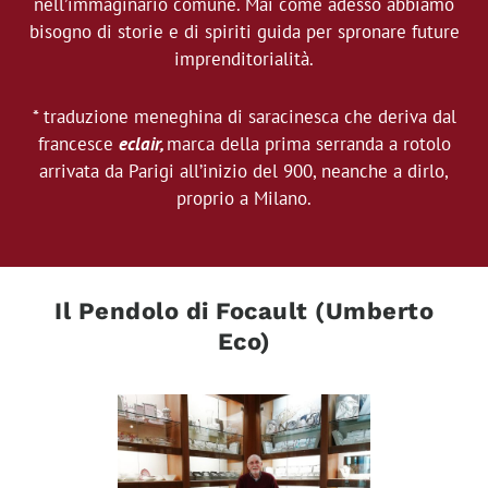
nell’immaginario comune. Mai come adesso abbiamo
bisogno di storie e di spiriti guida per spronare future
imprenditorialità.
* traduzione meneghina di saracinesca che deriva dal
francesce
eclair,
marca della prima serranda a rotolo
arrivata da Parigi all’inizio del 900, neanche a dirlo,
proprio a Milano.
Il Pendolo di Focault (Umberto
Eco)