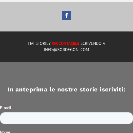
HAI STORIE?
RACCONTACELE
SCRIVENDO A
INFO@BORDEGONI.COM
In anteprima le nostre storie iscriviti: