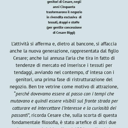
genitori di Cesare, negli
anni Cinquanta
trasformarono il negozio
in rivendita esclusiva di
tessuti, drappi e stoffe
(per gentile concessione
di Cesare Biggi)
L’attività si afferma e, dietro al bancone, si affaccia
anche la nuova generazione, rappresentata dal figlio
Cesare; anche lui annusa l’aria che tira in fatto di
tendenze di mercato ed inserisce i tessuti per
tendaggi, avviando nel contempo, d’ intesa con i
genitori, una prima fase di ristrutturazione del
negozio. Ben tre vetrine come motivo di attrazione,
“
perché dovevamo essere al passo con i tempi che
mutavano e quindi essere visibili sul fronte strada per
catturare ed intercettare l’interesse e la curiosità dei
passant
i”, ricorda Cesare che, sulla scorta di questa
fondamentale filosofia, è stato artefice di altri due