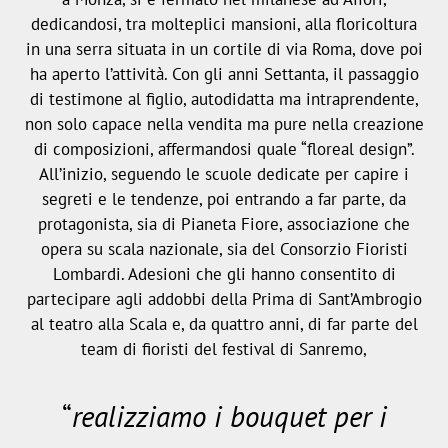
dedicandosi, tra molteplici mansioni, alla floricoltura
in una serra situata in un cortile di via Roma, dove poi
ha aperto l’attività. Con gli
anni Settanta, il passaggio
di testimone al figlio
, autodidatta ma intraprendente,
non solo capace nella vendita ma pure nella creazione
di composizioni, affermandosi quale “floreal design”.
All’inizio, seguendo le scuole dedicate per capire i
segreti e le tendenze, poi entrando a far parte, da
protagonista, sia di Pianeta Fiore, associazione che
opera su scala nazionale, sia del Consorzio Fioristi
Lombardi. Adesioni che gli hanno consentito di
partecipare agli addobbi della Prima di Sant’Ambrogio
al teatro alla Scala e, da quattro anni, di far parte del
team di fioristi del festival di Sanremo,
“
realizziamo i bouquet per i