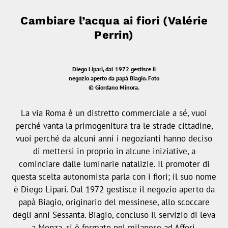
Cambiare l’acqua ai fiori (Valérie
Perrin)
Diego Lipari, dal 1972 gestisce il
negozio aperto da papà Biagio. Foto
© Giordano Minora.
La via Roma è un distretto commerciale a sé, vuoi
perché vanta la primogenitura tra le strade cittadine,
vuoi perché da alcuni anni i negozianti hanno deciso
di mettersi in proprio in alcune iniziative, a
cominciare dalle luminarie natalizie. Il promoter di
questa scelta autonomista parla con i fiori; il suo nome
è Diego Lipari. Dal 1972 gestisce il negozio aperto da
papà Biagio, originario del messinese, allo scoccare
degli anni Sessanta. Biagio, concluso il servizio di leva
a Monza, si è fermato nel milanese ad Affori,