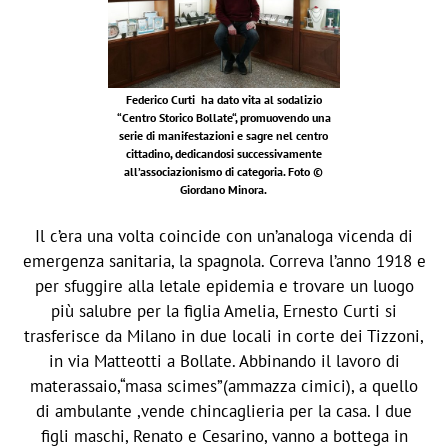
Federico Curti ha dato vita al sodalizio
“Centro Storico Bollate“, promuovendo una
serie di manifestazioni e sagre nel centro
cittadino, dedicandosi successivamente
all’associazionismo di categoria. Foto ©
Giordano Minora.
Il c’era una volta coincide con un’analoga vicenda di
emergenza sanitaria, la spagnola. Correva l’anno 1918 e
per sfuggire alla letale epidemia e trovare un luogo
più salubre per la figlia Amelia, Ernesto Curti si
trasferisce da Milano in due locali in corte dei Tizzoni,
in via Matteotti a Bollate. Abbinando il lavoro di
materassaio,“masa scimes”(ammazza cimici), a quello
di ambulante ,vende chincaglieria per la casa. I due
figli maschi, Renato e Cesarino, vanno a bottega in