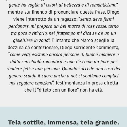
gente ha voglia di colori, di bellezza e di romanticismo
”,
mentre sta finendo di pronunciare questa frase, Diego
viene interrotto da un ragazzo: “
senta, devo farmi
perdonare, mi prepara un bel mazzo di rose rosse, torno
tra poco a ritirarlo, nel frattempo mi dica se c’è un un
gioielliere in zona
”. E intanto che Marco sceglie la
dozzina da confezionare, Diego sorridente commenta,
“
come vedi, esistono ancora persone di buone maniere e
dalla sensibilità romantica e non c’è come un fiore per
rendere felice una persona. Quando succede una cosa del
genere scalda il cuore anche a noi, ci sentiamo complici
nel regalare emozioni
“. Testimonianza in presa diretta
che il “ditelo con un fiore” non ha età.
Tela sottile, immensa, tela grande.