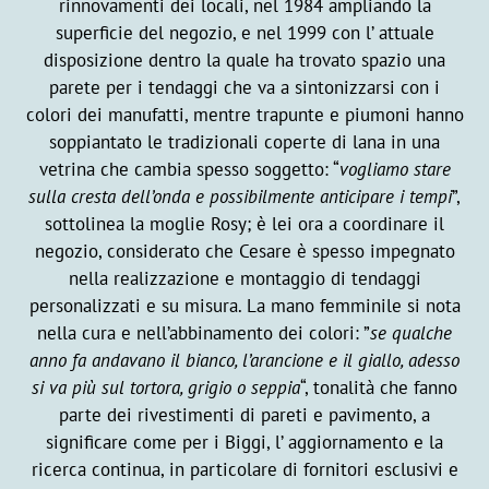
rinnovamenti dei locali, nel 1984 ampliando la
superficie del negozio, e nel 1999 con l’ attuale
disposizione dentro la quale ha trovato spazio una
parete per i tendaggi che va a sintonizzarsi con i
colori dei manufatti, mentre trapunte e piumoni hanno
soppiantato le tradizionali coperte di lana in una
vetrina che cambia spesso soggetto: “
vogliamo stare
sulla cresta dell’onda e possibilmente anticipare i tempi
”,
sottolinea la moglie Rosy; è lei ora a coordinare il
negozio, considerato che Cesare è spesso impegnato
nella realizzazione e montaggio di tendaggi
personalizzati e su misura. La mano femminile si nota
nella cura e nell’abbinamento dei colori: ”
se qualche
anno fa andavano il bianco, l’arancione e il giallo, adesso
si va più sul tortora, grigio o seppia
“, tonalità che fanno
parte dei rivestimenti di pareti e pavimento, a
significare come per i Biggi, l’ aggiornamento e la
ricerca continua, in particolare di fornitori esclusivi e