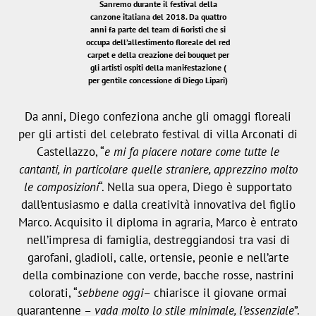
Sanremo durante il festival della
canzone italiana del 2018. Da quattro
anni fa parte del team di fioristi che si
occupa dell’allestimento floreale del red
carpet e della creazione dei bouquet per
gli artisti ospiti della manifestazione (
per gentile concessione di Diego Lipari)
Da anni, Diego confeziona anche gli omaggi floreali
per gli artisti del celebrato festival di villa Arconati di
Castellazzo, “
e mi fa piacere notare come tutte le
cantanti, in particolare quelle straniere, apprezzino molto
le composizioni
“. Nella sua opera, Diego è supportato
dall’entusiasmo e dalla creatività innovativa del figlio
Marco. Acquisito il diploma in agraria, Marco è entrato
nell’impresa di famiglia, destreggiandosi tra vasi di
garofani, gladioli, calle, ortensie, peonie e nell’arte
della combinazione con verde, bacche rosse, nastrini
colorati, “
sebbene oggi
– chiarisce il giovane ormai
quarantenne –
vada molto lo stile minimale, l’essenziale
”.