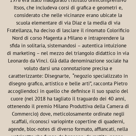
1978 era stato inaugurato l’istituto onnicomprensivo
Itsos, che includeva corsi di grafica e geometri e,
considerato che nelle vicinanze erano ubicate la
scuola elementare di via Diaz e la media di via
Fratellanza, ha deciso di lasciare il rinomato Colorificio
Nord di corso Magenta a Milano e intraprendere la
sfida in solitaria, sistemandosi – autentica intuizione
di marketing – nel mezzo del triangolo didattico in via
Leonardo da Vinci. Già dalla denominazione sociale ha
voluto darsi una connotazione precisa e
caratterizzante: Disegnarte, “negozio specializzato in
disegno grafico, artistico e belle arti”, racconta Pietro
accogliendoci in quello che definisce il suo spazio del
cuore (nel 2018 ha tagliato il traguardo dei 40 anni,
ottenendo il premio Milano Produttiva della Camera di
Commercio) dove, meticolosamente ordinate negli
scaffali, riconosci variopinte copertine di quaderni,
agende, bloc-notes di diverso formato, affiancati, nella