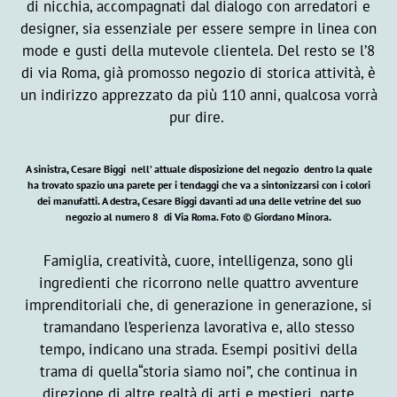
di nicchia, accompagnati dal dialogo con arredatori e
designer, sia essenziale per essere sempre in linea con
mode e gusti della mutevole clientela. Del resto se l’8
di via Roma, già promosso negozio di storica attività, è
un indirizzo apprezzato da più 110 anni, qualcosa vorrà
pur dire.
A sinistra, Cesare Biggi nell’ attuale disposizione del negozio dentro la quale
ha trovato spazio una parete per i tendaggi che va a sintonizzarsi con i colori
dei manufatti. A destra, Cesare Biggi davanti ad una delle vetrine del suo
negozio al numero 8 di Via Roma.
Foto © Giordano Minora.
Famiglia, creatività, cuore, intelligenza, sono gli
ingredienti che ricorrono nelle quattro avventure
imprenditoriali che, di generazione in generazione, si
tramandano l’esperienza lavorativa e, allo stesso
tempo, indicano una strada. Esempi positivi della
trama di quella“storia siamo noi”, che continua in
direzione di altre realtà di arti e mestieri ,parte